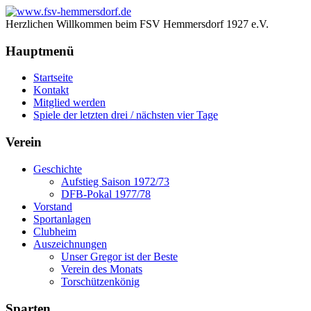
Herzlichen Willkommen beim FSV Hemmersdorf 1927 e.V.
Hauptmenü
Startseite
Kontakt
Mitglied werden
Spiele der letzten drei / nächsten vier Tage
Verein
Geschichte
Aufstieg Saison 1972/73
DFB-Pokal 1977/78
Vorstand
Sportanlagen
Clubheim
Auszeichnungen
Unser Gregor ist der Beste
Verein des Monats
Torschützenkönig
Sparten