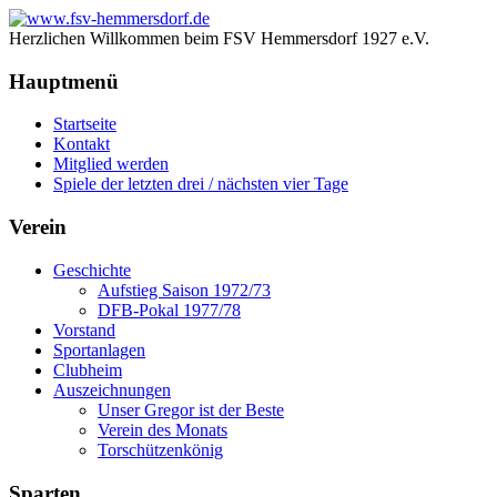
Herzlichen Willkommen beim FSV Hemmersdorf 1927 e.V.
Hauptmenü
Startseite
Kontakt
Mitglied werden
Spiele der letzten drei / nächsten vier Tage
Verein
Geschichte
Aufstieg Saison 1972/73
DFB-Pokal 1977/78
Vorstand
Sportanlagen
Clubheim
Auszeichnungen
Unser Gregor ist der Beste
Verein des Monats
Torschützenkönig
Sparten