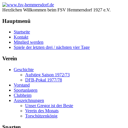
Herzlichen Willkommen beim FSV Hemmersdorf 1927 e.V.
Hauptmenü
Startseite
Kontakt
Mitglied werden
Spiele der letzten drei / nächsten vier Tage
Verein
Geschichte
Aufstieg Saison 1972/73
DFB-Pokal 1977/78
Vorstand
Sportanlagen
Clubheim
Auszeichnungen
Unser Gregor ist der Beste
Verein des Monats
Torschützenkönig
Sparten