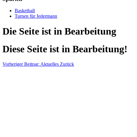
Basketball
Turnen für Jedermann
Die Seite ist in Bearbeitung
Diese Seite ist in Bearbeitung!
Vorheriger Beitrag: Aktuelles
Zurück