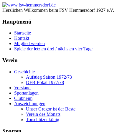
Herzlichen Willkommen beim FSV Hemmersdorf 1927 e.V.
Hauptmenü
Startseite
Kontakt
Mitglied werden
Spiele der letzten drei / nächsten vier Tage
Verein
Geschichte
Aufstieg Saison 1972/73
DFB-Pokal 1977/78
Vorstand
Sportanlagen
Clubheim
Auszeichnungen
Unser Gregor ist der Beste
Verein des Monats
Torschützenkönig
Sparten